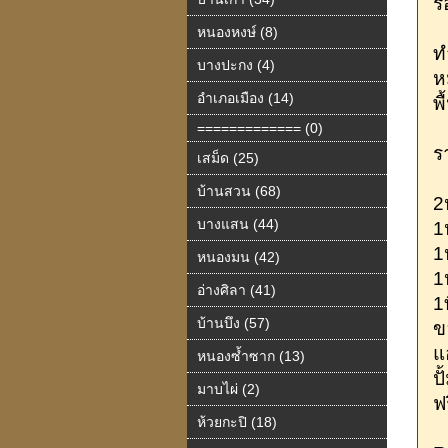
ร
หนองหงษ์ (8)
ท
บางปะกง (4)
ห
อำเภอเมือง (14)
พ
============= (0)
ร
เสม็ด (25)
บ้านสวน (68)
2
บางแสน (44)
1
1
หนองมน (42)
1
อ่างศิลา (41)
1
บ้านบึง (57)
ข
แ
หนองซ้ำซาก (13)
ปั
มาบไผ่ (2)
ฟ
ห้วยกะปิ (18)