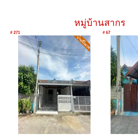
หมู่บ้านสากร
# 271
# 67