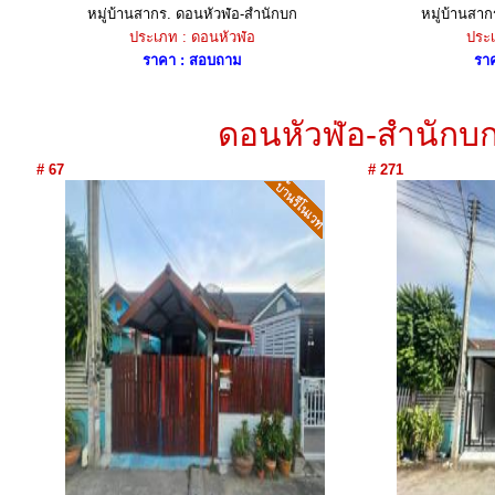
หมู่บ้านสากร. ดอนหัวฬ่อ-สำนักบก
หมู่บ้านสา
ประเภท : ดอนหัวฬ่อ
ประเ
ราคา : สอบถาม
รา
ดอนหัวฬ่อ-สำนักบ
# 67
# 271