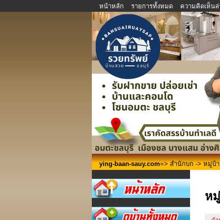
หน้าหลัก
รายการทั้งหมด
ความคิดเห็นล่
ying-baan-sauy.com
=>
สำนักบก
-> หมู่บ
หม