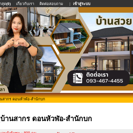
าสุด
(0)
เกี่ยวกับเรา
ติดต่อสอบถาม
|
เข้าสู่ระบบ
้านสากร ดอนหัวฬ่อ-สำนักบก
ู่บ้านสากร ดอนหัวฬ่อ-สำนักบก