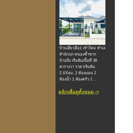
บ้านเดี่ยวมือ1 เข้าใหม่ ทำเล
สำนักบก-หนองซ้ำซาก
บ้านบึง เริ่มต้นเนื้อที่ 38
ตารางวา ราคาเริ่มต้น
2.XXลบ. 2 ห้องนอน 2
ห้องน้ำ 1 ห้องครัว 1 ...
คลิกเพื่อดูทั้งหมด ->