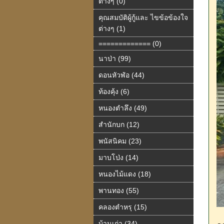
ต่างๆ (0)
คุณสมบัติผู้กู้และ ไขข้อข้องใจ
ต่างๆ (1)
============= (0)
นาป่า (99)
ดอนหัวฬ่อ (44)
ท้องคุ้ง (6)
หนองตำลึง (49)
สำนักบก (12)
พนัสนิคม (23)
มาบโป่ง (14)
หนองไม้แดง (18)
พานทอง (55)
คลองตำหรุ (15)
บ้านเก่า (34)