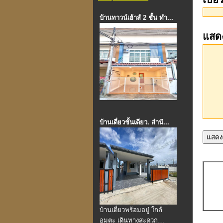
บ้านทาวน์เฮ้าส์ 2 ชั้น ทำ...
แสด
บ้านเดี่ยวชั้นเดียว. สำนั...
บ้านเดี่ยวพร้อมอยู่ ใกล้
อมตะ เดินทางสะดวก…