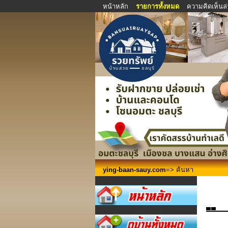
หน้าหลัก
รายการทั้งหมด
ความคิดเห็นล่
ying-baan-sauy.com
=> ค้นหา