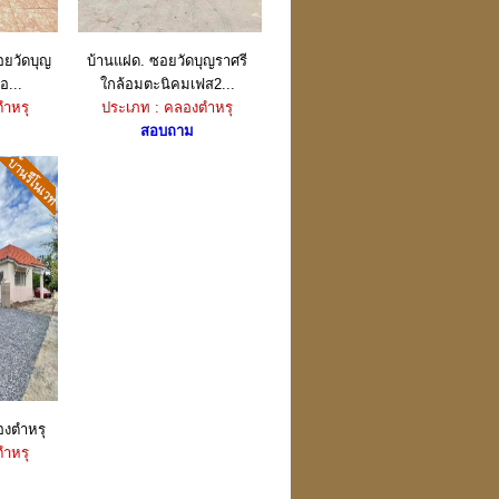
อยวัดบุญ
บ้านแฝด. ซอยวัดบุญราศรี
อ...
ใกล้อมตะนิคมเฟส2...
ำหรุ
ประเภท : คลองตำหรุ
สอบถาม
องตำหรุ
ำหรุ