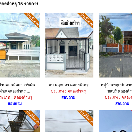
ลองตำหรุ 15 รายการ
บ้านพฤกษ์ลดาการ์เด้น.
มบ.พฤกลดา คลองตำหรุ
หมู่บ้านพฤกษ์ลดากา
ทำเลคลองตำหรุ ...
ประเภท : คลองตำหรุ
ชลบุรี คลองตำ
ระเภท : คลองตำหรุ
สอบถาม
ประเภท : คลองต
สอบถาม
สอบถาม