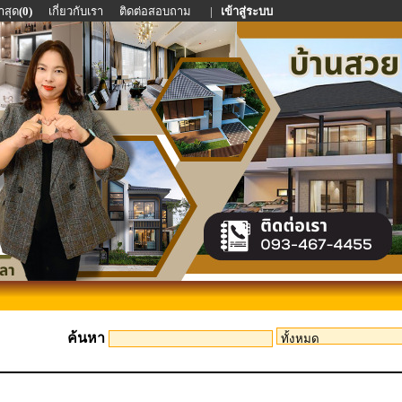
าสุด
(0)
เกี่ยวกับเรา
ติดต่อสอบถาม
|
เข้าสู่ระบบ
ค้นหา