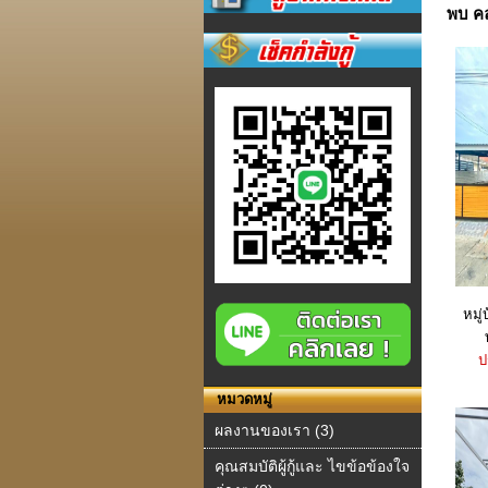
พบ ค
หมู่
ป
หมวดหมู่
ผลงานของเรา (3)
คุณสมบัติผู้กู้และ ไขข้อข้องใจ