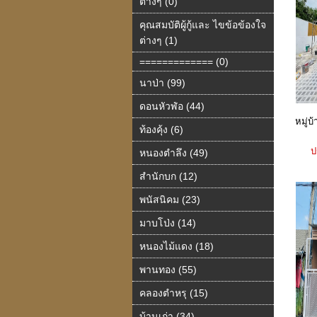
ต่างๆ (0)
คุณสมบัติผู้กู้และ ไขข้อข้องใจ
ต่างๆ (1)
============= (0)
นาป่า (99)
ดอนหัวฬ่อ (44)
หมู่
ท้องคุ้ง (6)
ป
หนองตำลึง (49)
สำนักบก (12)
พนัสนิคม (23)
มาบโป่ง (14)
หนองไม้แดง (18)
พานทอง (55)
คลองตำหรุ (15)
บ้านเก่า (34)