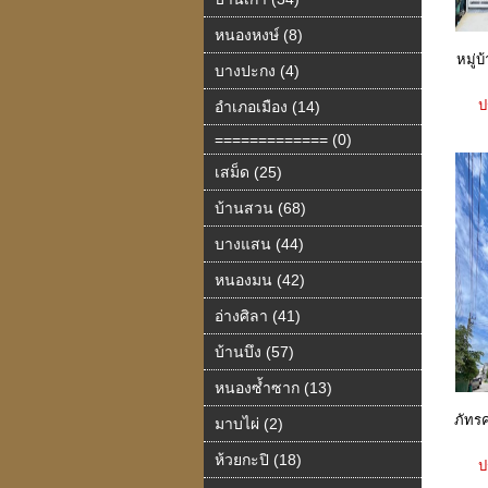
หนองหงษ์ (8)
หมู่
บางปะกง (4)
ป
อำเภอเมือง (14)
============= (0)
เสม็ด (25)
บ้านสวน (68)
บางแสน (44)
หนองมน (42)
อ่างศิลา (41)
บ้านบึง (57)
หนองซ้ำซาก (13)
ภัทร
มาบไผ่ (2)
ห้วยกะปิ (18)
ป