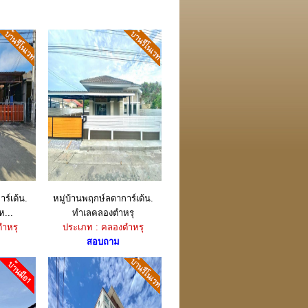
ร์เด้น.
หมู่บ้านพฤกษ์ลดาการ์เด้น.
ห...
ทำเลคลองตำหรุ
ำหรุ
ประเภท : คลองตำหรุ
สอบถาม