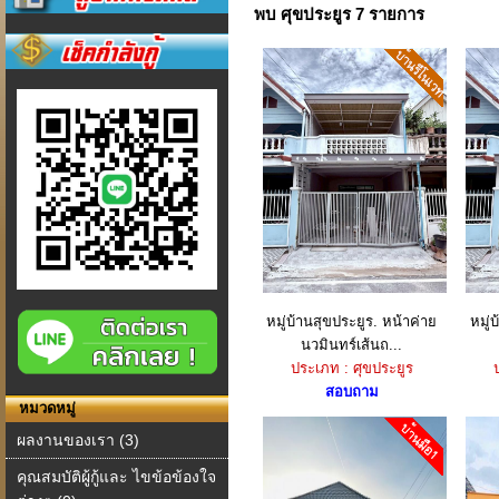
พบ ศุขประยูร 7 รายการ
หมู่บ้านสุขประยูร. หน้าค่าย
หมู่
นวมินทร์เส้นถ...
ประเภท : ศุขประยูร
สอบถาม
หมวดหมู่
ผลงานของเรา (3)
คุณสมบัติผู้กู้และ ไขข้อข้องใจ