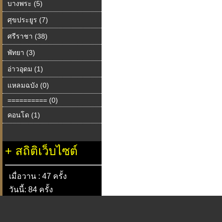
บางพระ (5)
ศุขประยูร (7)
ศรีราชา (38)
พัทยา (3)
อ่าวอุดม (1)
แหลมฉบัง (0)
========== (0)
คอนโด (1)
+
สถิติเว็บไซต์
เมื่อวาน : 47 ครั้ง
วันนี้: 84 ครั้ง