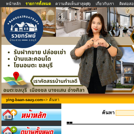
หน้าหลัก
รายการทั้งหมด
ความคิดเห็นล่าสุด
(0)
เกี่ยวกับเรา
ติดต่อส
ying-baan-sauy.com
=> ค้นหา
ค้นหา