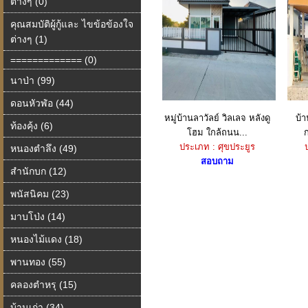
ต่างๆ (0)
คุณสมบัติผู้กู้และ ไขข้อข้องใจ
ต่างๆ (1)
============= (0)
นาป่า (99)
ดอนหัวฬ่อ (44)
หมู่บ้านลาวัลย์ วิลเลจ หลังดู
บ้า
ท้องคุ้ง (6)
โฮม ใกล้ถนน...
ประเภท : ศุขประยูร
หนองตำลึง (49)
สอบถาม
สำนักบก (12)
พนัสนิคม (23)
มาบโป่ง (14)
หนองไม้แดง (18)
พานทอง (55)
คลองตำหรุ (15)
บ้านเก่า (34)