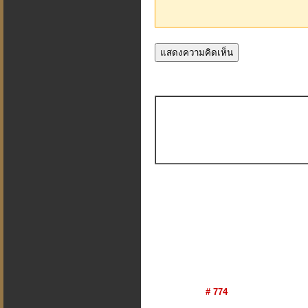
# 774