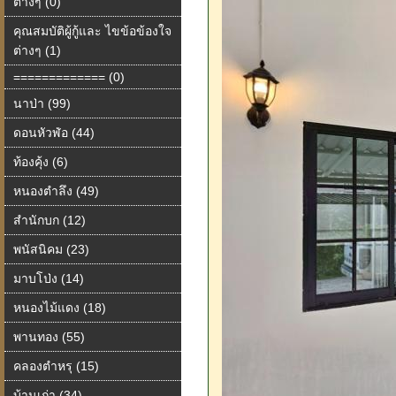
ต่างๆ (0)
คุณสมบัติผู้กู้และ ไขข้อข้องใจ
ต่างๆ (1)
============= (0)
นาป่า (99)
ดอนหัวฬ่อ (44)
ท้องคุ้ง (6)
หนองตำลึง (49)
สำนักบก (12)
พนัสนิคม (23)
มาบโป่ง (14)
หนองไม้แดง (18)
พานทอง (55)
คลองตำหรุ (15)
บ้านเก่า (34)