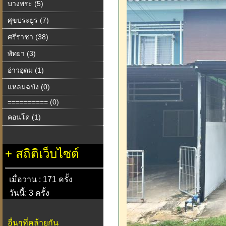
บางพระ (5)
ศุขประยูร (7)
ศรีราชา (38)
พัทยา (3)
อ่าวอุดม (1)
แหลมฉบัง (0)
========== (0)
คอนโด (1)
+
สถิติเว็บไซต์
เมื่อวาน : 171 ครั้ง
วันนี้: 3 ครั้ง
อื่นๆที่คล้ายกัน