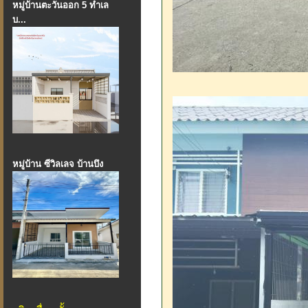
หมู่บ้านตะวันออก 5 ทำเล
บ...
หมู่บ้าน ซีวิลเลจ บ้านบึง