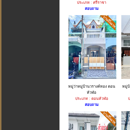
ประเภท : ศรีราชา
สอบถาม
หมู่ว่าหมู่บ้านวรางค์ทอง ดอน
หมู่
หัวฬ่อ
ประเภท : ดอนหัวฬ่อ
ป
สอบถาม