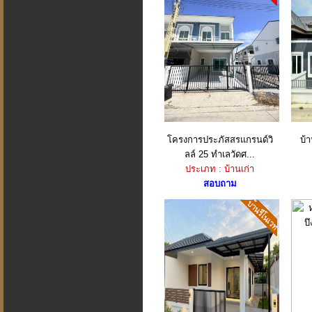
โครงการประภัสสรแกรนด์วิ
บ้
ลล์ 25 ทำเลวัดศ...
ประเภท : บ้านเก่า
สอบถาม