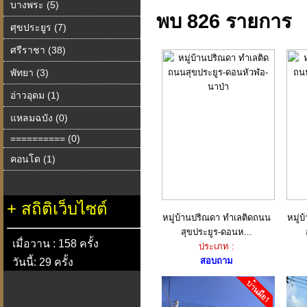
บางพระ (5)
พบ 826 รายการ
ศุขประยูร (7)
ศรีราชา (38)
พัทยา (3)
อ่าวอุดม (1)
แหลมฉบัง (0)
========== (0)
คอนโด (1)
+
สถิติเว็บไซต์
หมู่บ้านปริณดา ทำเลติดถนน
หมู่
สุขประยูร-ดอนห...
เมื่อวาน : 158 ครั้ง
ประเภท :
สอบถาม
วันนี้: 29 ครั้ง