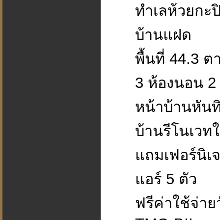
ทำเลห้วยกะปิ
บ้านแฝด
พื้นที่ 44.3 
3 ห้องนอน 2 
หน้าบ้านหันท
บ้านรีโนเวทใ
แถมเฟอร์นิเจอ
แอร์ 5 ตัว
ฟรีค่าใช้จ่า