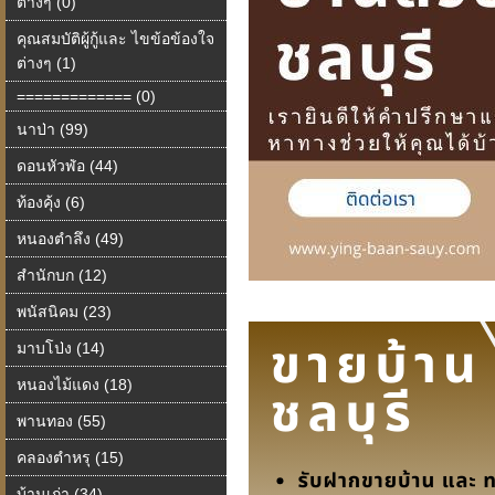
ต่างๆ (0)
คุณสมบัติผู้กู้และ ไขข้อข้องใจ
ต่างๆ (1)
============= (0)
นาป่า (99)
ดอนหัวฬ่อ (44)
ท้องคุ้ง (6)
หนองตำลึง (49)
สำนักบก (12)
พนัสนิคม (23)
มาบโป่ง (14)
หนองไม้แดง (18)
พานทอง (55)
คลองตำหรุ (15)
บ้านเก่า (34)