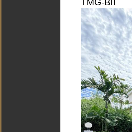
TMG-BII