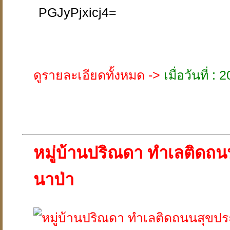
PGJyPjxicj4=
ดูรายละเอียดทั้งหมด ->
เมื่อวันที่ 
หมู่บ้านปริณดา ทำเลติดถน
นาป่า