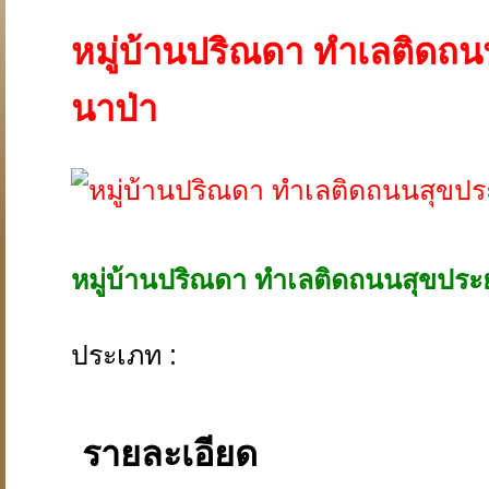
หมู่บ้านปริณดา ทำเลติดถน
นาป่า
หมู่บ้านปริณดา ทำเลติดถนนสุขประย
ประเภท :
รายละเอียด