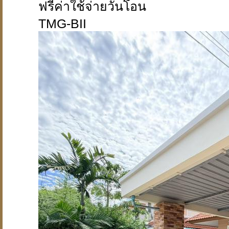
ฟรีค่าใช้จ่ายวันโอน
TMG-BII