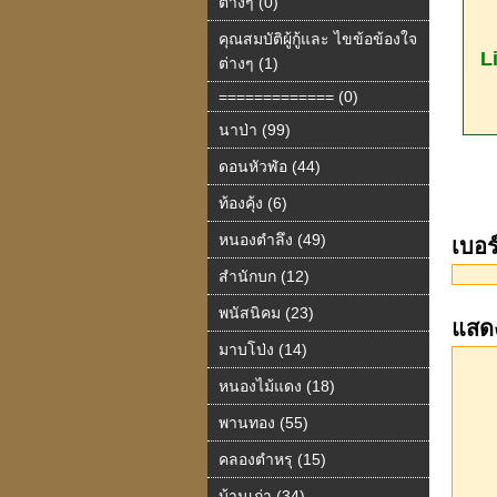
ต่างๆ (0)
คุณสมบัติผู้กู้และ ไขข้อข้องใจ
L
ต่างๆ (1)
============= (0)
นาป่า (99)
ดอนหัวฬ่อ (44)
ท้องคุ้ง (6)
หนองตำลึง (49)
เบอ
สำนักบก (12)
พนัสนิคม (23)
แสด
มาบโป่ง (14)
หนองไม้แดง (18)
พานทอง (55)
คลองตำหรุ (15)
บ้านเก่า (34)