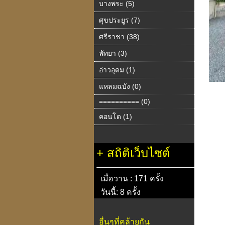
บางพระ (5)
ศุขประยูร (7)
ศรีราชา (38)
พัทยา (3)
อ่าวอุดม (1)
แหลมฉบัง (0)
========== (0)
คอนโด (1)
+
สถิติเว็บไซต์
เมื่อวาน : 171 ครั้ง
วันนี้: 8 ครั้ง
อื่นๆที่คล้ายกัน