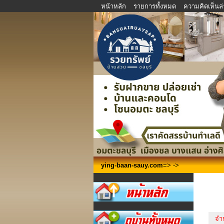
หน้าหลัก
รายการทั้งหมด
ความคิดเห็นล่
ying-baan-sauy.com
=>
->
จำ