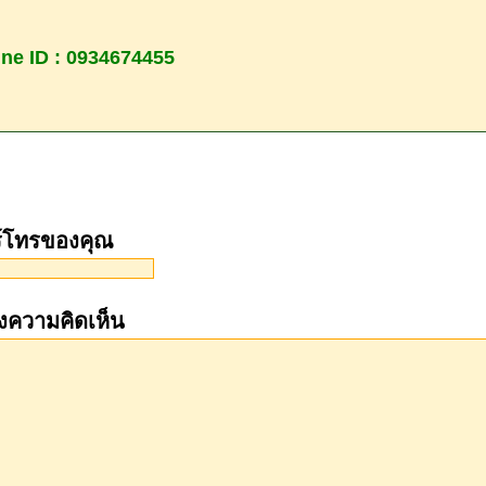
ine ID : 0934674455
ร์โทรของคุณ
งความคิดเห็น