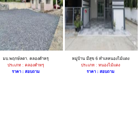
มบ.พฤกษ์ลดา. คลองตำหรุ
หมู่บ้าน มีสุข 6 ทำเลหนองไม้แดง
ประเภท : คลองตำหรุ
ประเภท : หนองไม้แดง
ราคา : สอบถาม
ราคา : สอบถาม