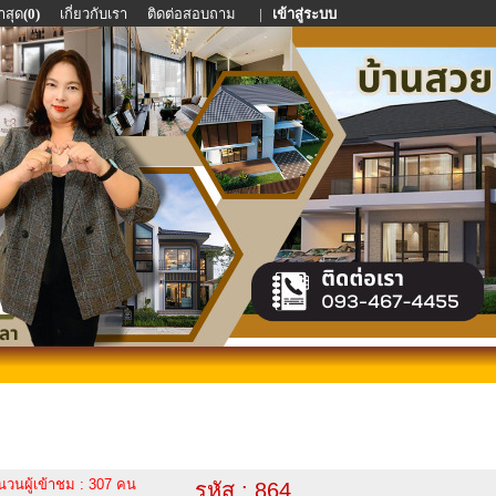
าสุด
(0)
เกี่ยวกับเรา
ติดต่อสอบถาม
|
เข้าสู่ระบบ
นวนผู้เข้าชม : 307 คน
รหัส : 864