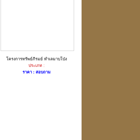
โครงการทรัพย์ภิรมย์ ทำเลมาบโป่ง
ประเภท :
ราคา : สอบถาม